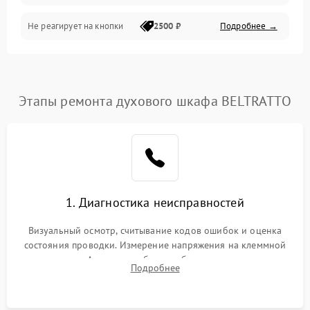
Не реагирует на кнопки
2500 ₽
Подробнее →
Этапы ремонта духового шкафа BELTRATTO
1. Диагностика неисправностей
Визуальный осмотр, считывание кодов ошибок и оценка
состояния проводки. Измерение напряжения на клеммной
колодке. Анализ жалоб на проблемы с нагревом,
Подробнее
конвекцией, панелью управления или блокировкой дверцы.