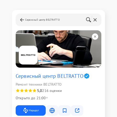
Сервисный центр BELTRATTO
Сервисный центр BELTRATTO
Ремонт техники BELTRATTO
5,0
216 оценки
Открыто до 21:00
Маршрут