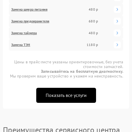
Замена шнура питания
480 р
Замена предохранителя
680 р
Замена таймера
480 р
Замена ТЭН
1180 р
Цены в прайс-листе указаны ориентировочные, без учета
стоимости запчастей.
Записывайтесь на бесплатную диагностику.
Мы проверим ваше устройство и укажем на неисправность.
Показать все услуги
Преимущества сервисного центра