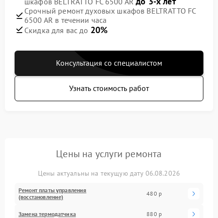
до 3-х лет
шкафов BELTRATTO FC 6500 AR
Срочный ремонт духовых шкафов BELTRATTO FC
6500 AR в течении часа
20%
Скидка для вас до
Консультация со специалистом
Узнать стоимость работ
Цены на услуги ремонта
Цены актуальны на текущую дату 06.08.2026
Ремонт платы управления
480 р
(восстановление)
Замена термодатчика
880 р