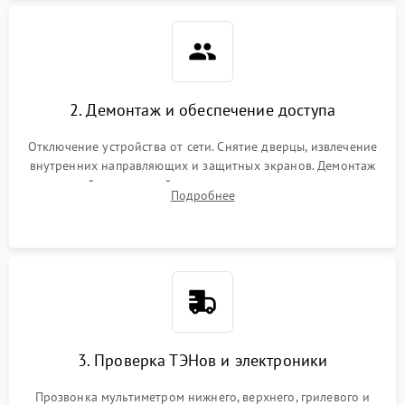
2. Демонтаж и обеспечение доступа
Отключение устройства от сети. Снятие дверцы, извлечение
внутренних направляющих и защитных экранов. Демонтаж
задней или верхней панели для прямого доступа к
Подробнее
нагревательным элементам, плате и вентиляторам.
3. Проверка ТЭНов и электроники
Прозвонка мультиметром нижнего, верхнего, грилевого и