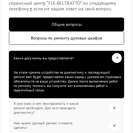
сервисный центр “FIX-BELTRATTO” по следующему
телефону
+
если не нашли ответ на свой вопрос.
Общие вопросы
Вопросы по ремонту духовых шкафов
Какие документы вы предоставляете?
На этапе приема устройства на диагностику и последующий
ремонт вам будет предоставлен заказ-наряд с указанием страховых
обязательств на ваше устройство. Далее, после выполнения работ
по ремонту техники, вы получите акт выполненных работ и
гарантийный талон.
Я уже знаю в чем неисправность и какой
ремонт необходим. Для чего проводить
диагностику?
Мне нужен срочный ремонт. Сможете
сделать?