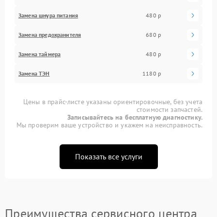
Замена шнура питания
480 р
Замена предохранителя
680 р
Замена таймера
480 р
Замена ТЭН
1180 р
Цены в прайс-листе указаны ориентировочные, без учета
стоимости запчастей.
Записывайтесь на бесплатную диагностику.
Мы проверим ваше устройство и укажем на неисправность.
Показать все услуги
Преимущества сервисного центра