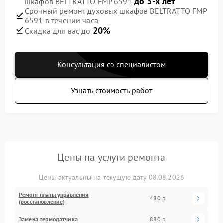
до 3-х лет
шкафов BELTRATTO FMP 6591
Срочный ремонт духовых шкафов BELTRATTO FMP
6591 в течении часа
20%
Скидка для вас до
Консультация со специалистом
Узнать стоимость работ
Цены на услуги ремонта
Цены актуальны на текущую дату 08.08.2026
Ремонт платы управления
480 р
(восстановление)
Замена термодатчика
880 р