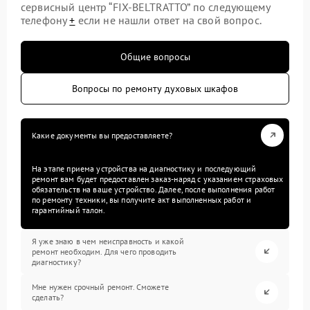
сервисный центр “FIX-BELTRATTO” по следующему
телефону
+
если не нашли ответ на свой вопрос.
Общие вопросы
Вопросы по ремонту духовых шкафов
Какие документы вы предоставляете?
На этапе приема устройства на диагностику и последующий
ремонт вам будет предоставлен заказ-наряд с указанием страховых
обязательств на ваше устройство. Далее, после выполнения работ
по ремонту техники, вы получите акт выполненных работ и
гарантийный талон.
Я уже знаю в чем неисправность и какой
ремонт необходим. Для чего проводить
диагностику?
Мне нужен срочный ремонт. Сможете
сделать?