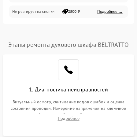
Не реагирует на кнопки
2500 ₽
Подробнее →
Этапы ремонта духового шкафа BELTRATTO
1. Диагностика неисправностей
Визуальный осмотр, считывание кодов ошибок и оценка
состояния проводки. Измерение напряжения на клеммной
колодке. Анализ жалоб на проблемы с нагревом,
Подробнее
конвекцией, панелью управления или блокировкой дверцы.