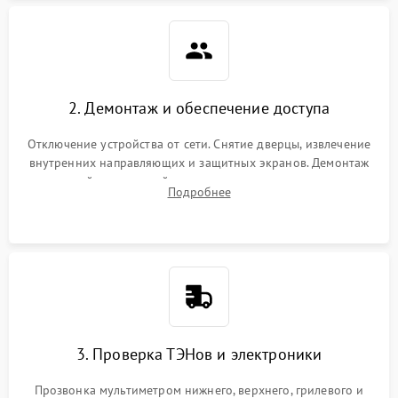
2. Демонтаж и обеспечение доступа
Отключение устройства от сети. Снятие дверцы, извлечение
внутренних направляющих и защитных экранов. Демонтаж
задней или верхней панели для прямого доступа к
Подробнее
нагревательным элементам, плате и вентиляторам.
3. Проверка ТЭНов и электроники
Прозвонка мультиметром нижнего, верхнего, грилевого и