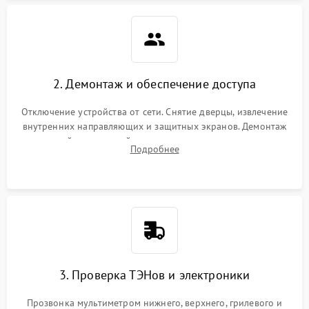
2. Демонтаж и обеспечение доступа
Отключение устройства от сети. Снятие дверцы, извлечение
внутренних направляющих и защитных экранов. Демонтаж
задней или верхней панели для прямого доступа к
Подробнее
нагревательным элементам, плате и вентиляторам.
3. Проверка ТЭНов и электроники
Прозвонка мультиметром нижнего, верхнего, грилевого и