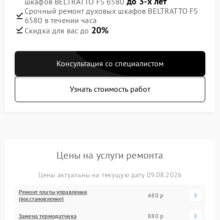
до 3-х лет
шкафов BELTRATTO FS 6580
Срочный ремонт духовых шкафов BELTRATTO FS
6580 в течении часа
20%
Скидка для вас до
Консультация со специалистом
Узнать стоимость работ
Цены на услуги ремонта
Цены актуальны на текущую дату 09.08.2026
Ремонт платы управления
480 р
(восстановление)
Замена термодатчика
880 р