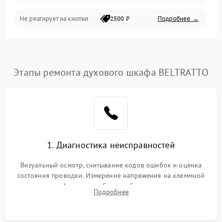
Не реагирует на кнопки
2500 ₽
Подробнее →
Этапы ремонта духового шкафа BELTRATTO
1. Диагностика неисправностей
Визуальный осмотр, считывание кодов ошибок и оценка
состояния проводки. Измерение напряжения на клеммной
колодке. Анализ жалоб на проблемы с нагревом,
Подробнее
конвекцией, панелью управления или блокировкой дверцы.