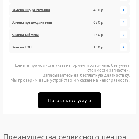
Замена шнура питания
480 р
Замена предохранителя
680 р
Замена таймера
480 р
Замена ТЭН
1180 р
Цены в прайс-листе указаны ориентировочные, без учета
стоимости запчастей.
Записывайтесь на бесплатную диагностику.
Мы проверим ваше устройство и укажем на неисправность.
Показать все услуги
Преимущества сервисного центра