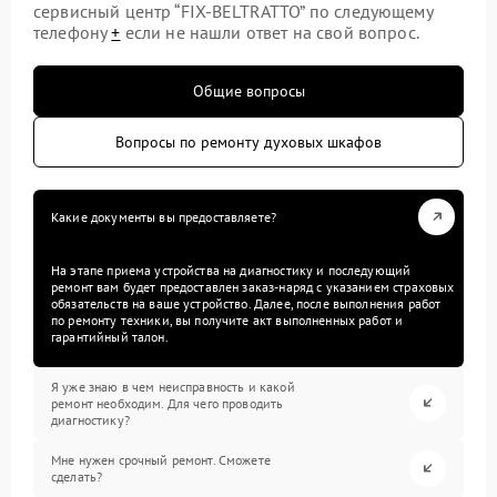
сервисный центр “FIX-BELTRATTO” по следующему
телефону
+
если не нашли ответ на свой вопрос.
Общие вопросы
Вопросы по ремонту духовых шкафов
Какие документы вы предоставляете?
На этапе приема устройства на диагностику и последующий
ремонт вам будет предоставлен заказ-наряд с указанием страховых
обязательств на ваше устройство. Далее, после выполнения работ
по ремонту техники, вы получите акт выполненных работ и
гарантийный талон.
Я уже знаю в чем неисправность и какой
ремонт необходим. Для чего проводить
диагностику?
Мне нужен срочный ремонт. Сможете
сделать?