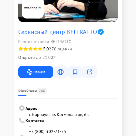
Сервисный центр BELTRATTO
Ремонт техники BELTRATTO
5,0
270 оценки
Открыто до 21:00
Маршрут
280
Обзор
Отзывы
Адрес
г. Барнаул, ​пр. Космонавтов, 6в
Контакты
+
+7 (800) 302-71-75