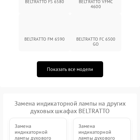
BELTRATTO FS 6580
BELTRATTO VFMC
4600
BELTRATTO FM 6590
BELTRATTO FC 6500
GO
Показать все модели
Замена индикаторной лампы на других
духовых шкафах BELTRATTO
Замена
Замена
индикаторной
индикаторной
лампы духового
лампы духового