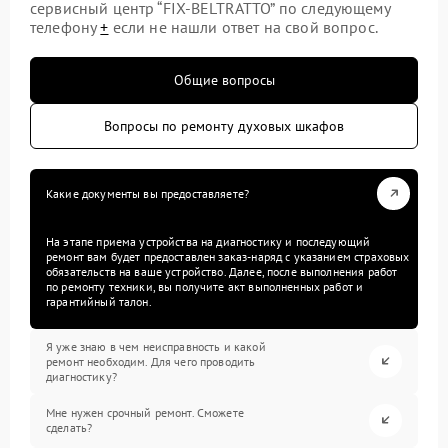
сервисный центр “FIX-BELTRATTO” по следующему
телефону
+
если не нашли ответ на свой вопрос.
Общие вопросы
Вопросы по ремонту духовых шкафов
Какие документы вы предоставляете?
На этапе приема устройства на диагностику и последующий
ремонт вам будет предоставлен заказ-наряд с указанием страховых
обязательств на ваше устройство. Далее, после выполнения работ
по ремонту техники, вы получите акт выполненных работ и
гарантийный талон.
Я уже знаю в чем неисправность и какой
ремонт необходим. Для чего проводить
диагностику?
Мне нужен срочный ремонт. Сможете
сделать?