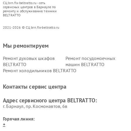
СЦ brn.fix-beltratto.ru - сеть
сервисных центров в Барнауле по
ремонту и обслуживанию техники
BELTRATTO
2021-2026 © СЦ brn.fix-beltratto.ru
Мы ремонтируем
Ремонт духовых шкафов
Ремонт посудомоечных
BELTRATTO
машин BELTRATTO
Ремонт холодильников BELTRATTO
Контакты сервис центра
Адрес сервисного центра BELTRATTO:
г. Барнаул, ​пр. Космонавтов, 6в
Горячая линия:
+