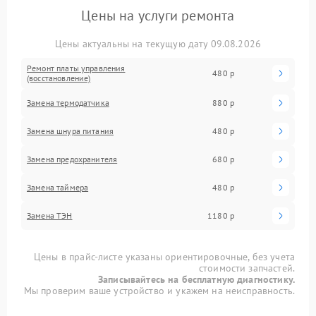
Цены на услуги ремонта
Цены актуальны на текущую дату 09.08.2026
Ремонт платы управления
480 р
(восстановление)
Замена термодатчика
880 р
Замена шнура питания
480 р
Замена предохранителя
680 р
Замена таймера
480 р
Замена ТЭН
1180 р
Цены в прайс-листе указаны ориентировочные, без учета
стоимости запчастей.
Записывайтесь на бесплатную диагностику.
Мы проверим ваше устройство и укажем на неисправность.