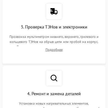
3. Проверка ТЭНов и электроники
Прозвонка мультиметром нижнего, верхнего, грилевого и
кольцевого ТЭНов на обрыв цепи или пробой на корпус.
Диагностика термостата, датчиков температуры,
Подробнее
переключателя режимов и мотора конвекции.
4. Ремонт и замена деталей
Установка новых нагревательных элементов,