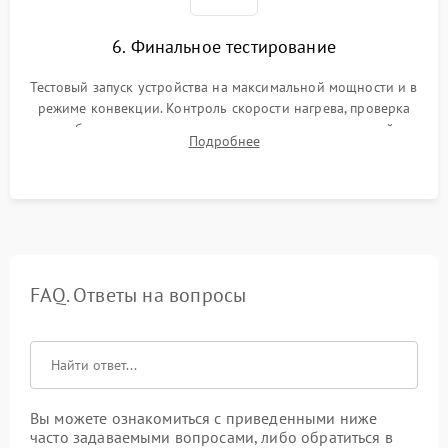
6. Финальное тестирование
Тестовый запуск устройства на максимальной мощности и в
режиме конвекции. Контроль скорости нагрева, проверка
срабатывания термостата при достижении заданной
Подробнее
температуры и тест на отсутствие утечек тока.
FAQ. Ответы на вопросы
Вы можете ознакомиться с приведенными ниже
часто задаваемыми вопросами, либо обратиться в