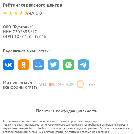
Рейтинг сервисного центра
4.9-5.0
ООО "Русервис"
ИНН 7702633247
ОГРН 1077746335776
Поделиться в соц. сетях:
Мы принимаем
все формы оплаты
Политика конфиденциальности
Вся информация на сайте носит исключительно справочный характер.
Товарные знаки используются исключительно для описания устройств, в отношении которых
сервисные центры brn.fix-beltratto.ru предоставляют услуги по ремонту. Услуги оказываются в
неавторизованных сервисных центрах brn.fix-beltratto.ru, которые не связаны с