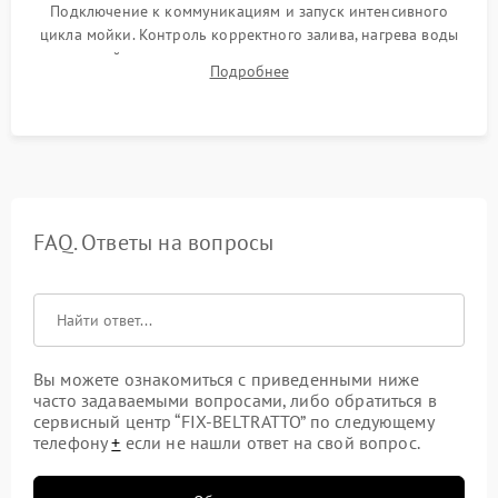
Подключение к коммуникациям и запуск интенсивного
цикла мойки. Контроль корректного залива, нагрева воды
до нужной температуры, отсутствия посторонних шумов,
Подробнее
штатного слива и абсолютной сухости в поддоне.
FAQ. Ответы на вопросы
Вы можете ознакомиться с приведенными ниже
часто задаваемыми вопросами, либо обратиться в
сервисный центр “FIX-BELTRATTO” по следующему
телефону
+
если не нашли ответ на свой вопрос.