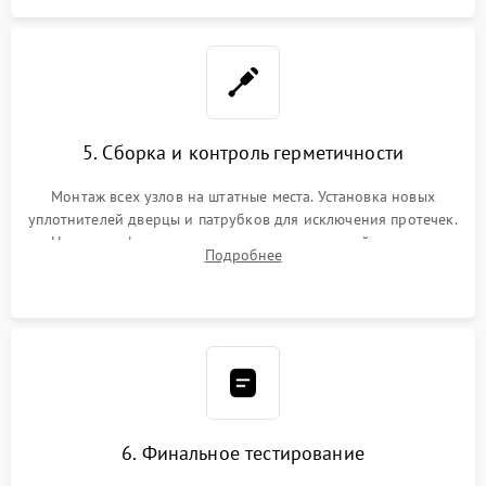
5. Сборка и контроль герметичности
Монтаж всех узлов на штатные места. Установка новых
уплотнителей дверцы и патрубков для исключения протечек.
Надежная фиксация хомутов гидравлической системы,
Подробнее
сборка корпуса и установка датчика поплавка.
6. Финальное тестирование