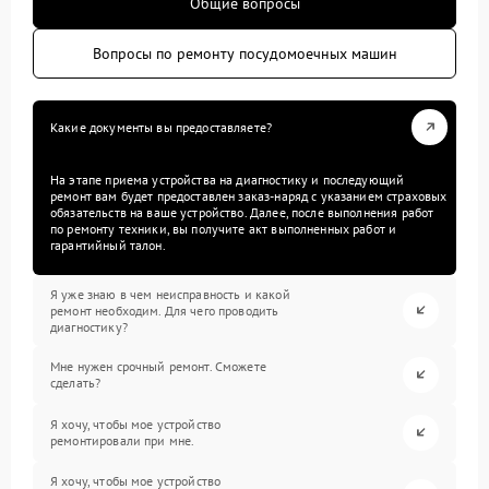
Общие вопросы
Вопросы по ремонту посудомоечных машин
Какие документы вы предоставляете?
На этапе приема устройства на диагностику и последующий
ремонт вам будет предоставлен заказ-наряд с указанием страховых
обязательств на ваше устройство. Далее, после выполнения работ
по ремонту техники, вы получите акт выполненных работ и
гарантийный талон.
Я уже знаю в чем неисправность и какой
ремонт необходим. Для чего проводить
диагностику?
Мне нужен срочный ремонт. Сможете
сделать?
Я хочу, чтобы мое устройство
ремонтировали при мне.
Я хочу, чтобы мое устройство