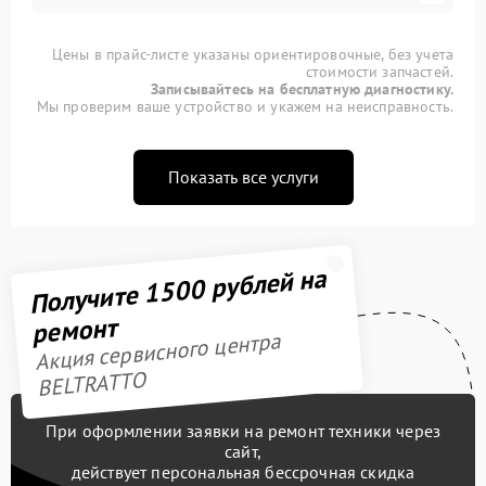
Цены в прайс-листе указаны ориентировочные, без учета
стоимости запчастей.
Записывайтесь на бесплатную диагностику.
Мы проверим ваше устройство и укажем на неисправность.
Показать все услуги
Получите 1500 рублей на
ремонт
Акция сервисного центра
BELTRATTO
При оформлении заявки на ремонт техники через
сайт,
действует персональная бессрочная скидка